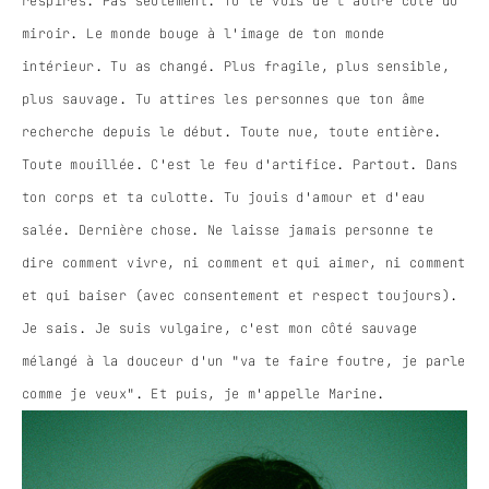
respires. Pas seulement. Tu te vois de l'autre côté du
miroir. Le monde bouge à l'image de ton monde
intérieur. Tu as changé. Plus fragile, plus sensible,
plus sauvage. Tu attires les personnes que ton âme
recherche depuis le début. Toute nue, toute entière.
Toute mouillée. C'est le feu d'artifice. Partout. Dans
ton corps et ta culotte. Tu jouis d'amour et d'eau
salée. Dernière chose. Ne laisse jamais personne te
dire comment vivre, ni comment et qui aimer, ni comment
et qui baiser (avec consentement et respect toujours).
Je sais. Je suis vulgaire, c'est mon côté sauvage
mélangé à la douceur d'un "va te faire foutre, je parle
comme je veux". Et puis, je m'appelle Marine.