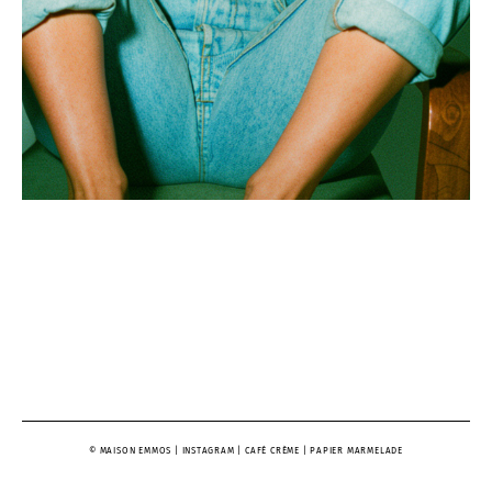
© MAISON EMMOS |
INSTAGRAM
| CAFÉ CRÈME | PAPIER MARMELADE