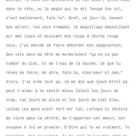
dans ta tête, ou la magie qui te dit "bouge ton cul,
c'est maintenant, fais-le". Bref, ce jour-là, devant
mon miroir, les yeux trempés, le maquillage dégoulinant
sur mes joues et essuyant mon rouge à lèvres rouge
coco, j'ai décidé de faire déborder mon imagination.
Des voix dans ma tête me murmuraient "ça ne va pas
tomber du ciel, ni de l'eau de ta douche. Ce que tu
rêves de faire, de dire, fais-le. Aies peur et ose."
Alors, j'ai crée tout ça. Je me dis que (peut-être) ça
peut t'aider à te sentir mieux (bien) les jours de
trop, les jours de pluie et les jours de ciel bleu.
Laisse les gens avoir tort sur toi. Lorsque tu choisis
de vivre dans la vérité, de t'apporter cet amour, cet
oxygène à toi en premier. D'être qui tu es vraiment. Tu